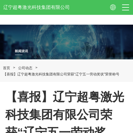
辽宁超粤激光科技集团有限公司
公司简介
企业视频
>
>
首页
公司动态
【喜报】辽宁超粤激光科技集团有限公司荣获“辽宁五一劳动奖状”荣誉称号
资质认证
企业荣誉
【喜报】辽宁超粤激光
专利技术
科技集团有限公司荣
校企合作
获“辽宁五一劳动奖