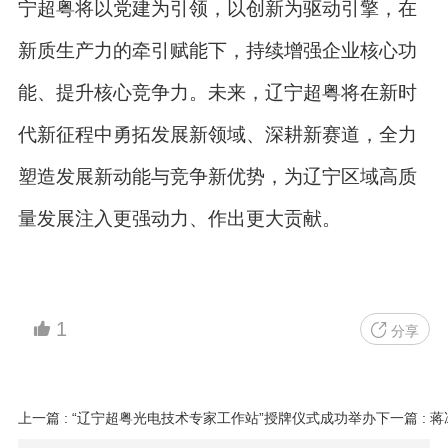
宁超粤将以党建为引领，以创新为驱动引擎，在
新质生产力的牵引赋能下，持续增强企业核心功
能、提升核心竞争力。未来，辽宁超粤将在新时
代新征程中勇拓发展新领域、深耕新赛道，全力
塑造发展新动能与竞争新优势，为辽宁区域高质
量发展注入更强动力、作出更大贡献。
1
分享
上一篇 : “辽宁超粤光电技术专家工作站”授牌仪式成功举办
下一篇 :