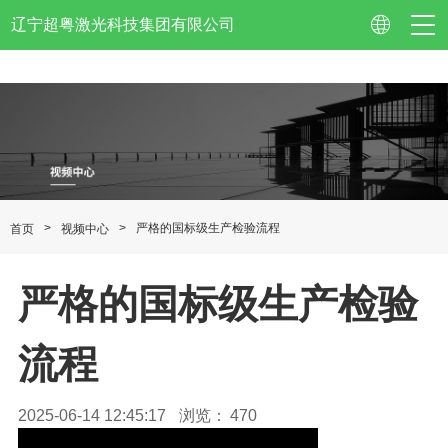
辽宁超粤激光科技集团有限公司
公司简介
企业视频
>
>
严格的国标级生产检验流程
首页
视频中心
资质认证
严格的国标级生产检验
企业荣誉
专利技术
流程
校企合作
2025-06-14 12:45:17
浏览：
470