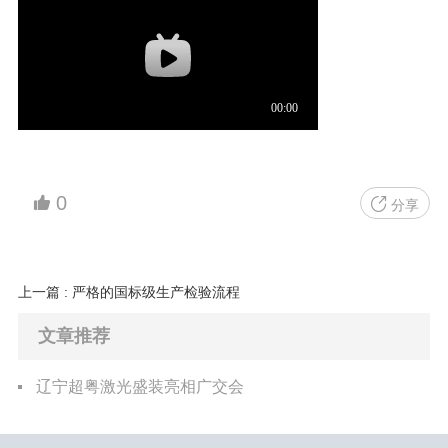
0
分享
上一篇 : 严格的国标级生产检验流程
文章推荐
辽宁超粤激光盛装亮相广交会