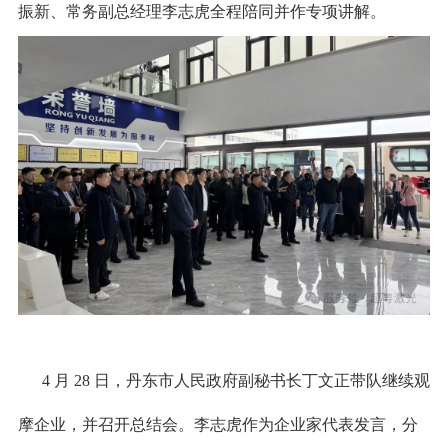
振新、常务副总经理李志虎全程陪同并作专项讲解。
4 月 28 日，丹东市人民政府副秘书长丁文正带队继续观
摩企业，并召开总结会。李志虎作为企业家代表发言，分