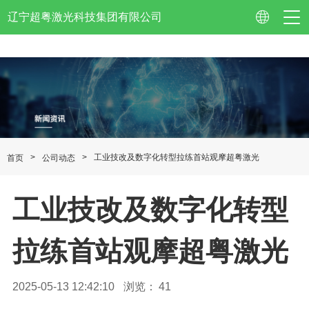
辽宁超粤激光科技集团有限公司
公司简介
企业视频
>
>
工业技改及数字化转型拉练首站观摩超粤激光
首页
公司动态
资质认证
工业技改及数字化转型
企业荣誉
专利技术
拉练首站观摩超粤激光
校企合作
2025-05-13 12:42:10
浏览：
41