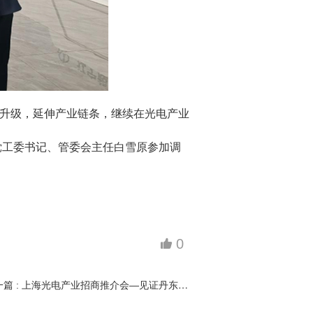
升级，延伸产业链条，继续在光电产业
党工委书记、管委会主任白雪原参加调
0
下
一篇 : 上海光电产业招商推介会—见证丹东光电产业的蓬勃力量