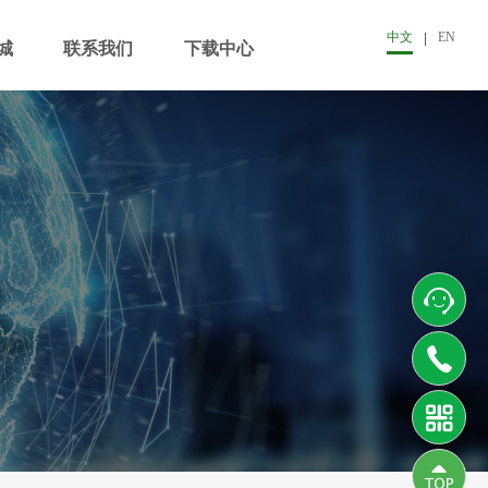
中文
EN
城
联系我们
下载中心