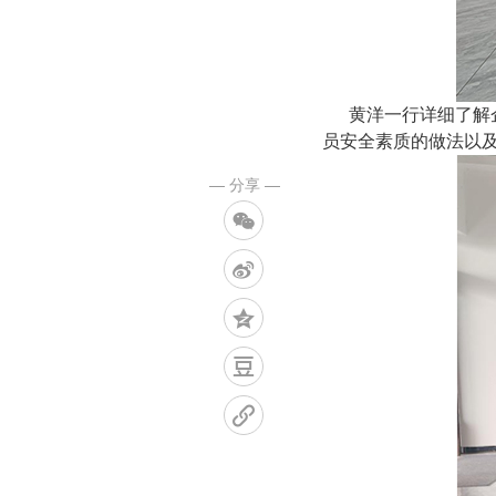
黄洋一行详细了解企
员安全素质的做法以
— 分享 —