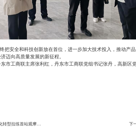
终把安全和科技创新放在首位，进一步加大技术投入，推动产品
经济迈向高质量发展的新征程。
丹东市工商联主席张利红，丹东市工商联党组书记张丹，高新区
上
一篇 : 工业技改及数字化转型拉练首站观摩超粤激光