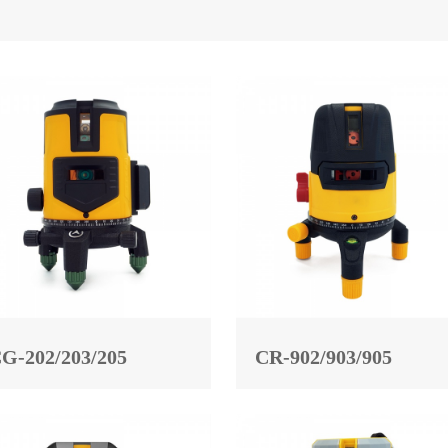
G-202/203/205
CR-902/903/905