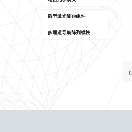
微型激光测距组件
多通道导航阵列模块
C