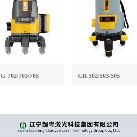
G-702/703/705
CR-502/503/505