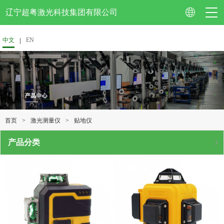
辽宁超粤激光科技集团有限公司
中文
EN
公司简介
企业视频
>
>
贴地仪
首页
激光测量仪
资质认证
产品分类
企业荣誉
专利技术
校企合作