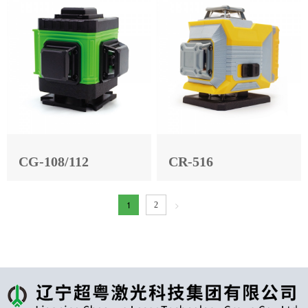
CG-108/112
CR-516
1
>
2