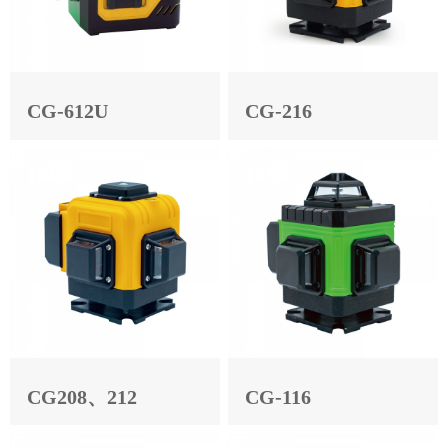
CG-612U
CG-216
CG208、212
CG-116