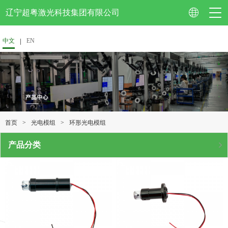
辽宁超粤激光科技集团有限公司
中文
EN
公司简介
企业视频
>
>
环形光电模组
首页
光电模组
资质认证
产品分类
企业荣誉
专利技术
校企合作