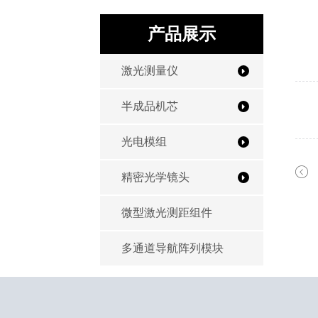
产品展示
激光测量仪
半成品机芯
光电模组
精密光学镜头
微型激光测距组件
多通道导航阵列模块