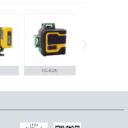
CG-612U
CG-216