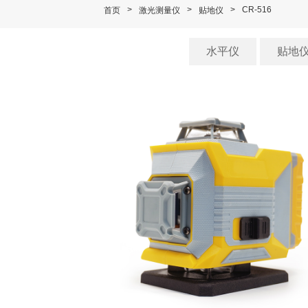
>
>
>
CR-516
首页
激光测量仪
贴地仪
水平仪
贴地