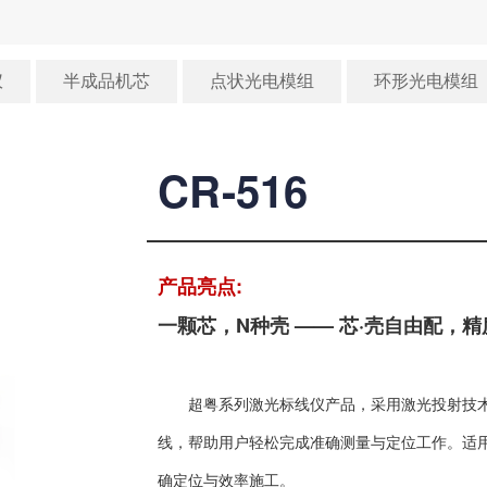
仪
半成品机芯
点状光电模组
环形光电模组
CR-516
产品亮点:
一颗芯，N种壳 —— 芯·壳自由配，
超粤系列激光标线仪产品，采用激光投射技
线，帮助用户轻松完成准确测量与定位工作。适
确定位与效率施工。